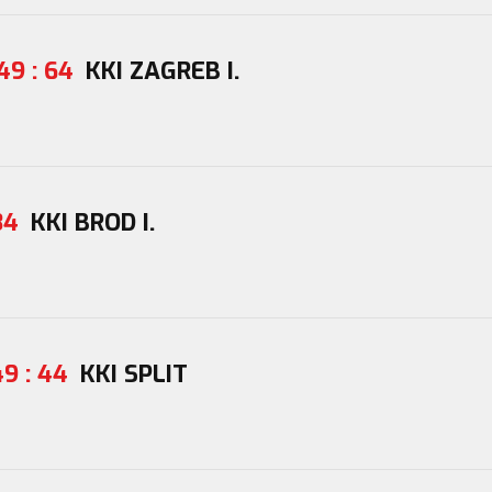
49 : 64
KKI ZAGREB I.
34
KKI BROD I.
49 : 44
KKI SPLIT