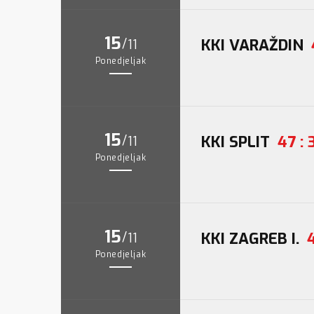
15
/
KKI VARAŽDIN
11
Ponedjeljak
15
/
KKI SPLIT
47 : 
11
Ponedjeljak
15
/
KKI ZAGREB I.
11
Ponedjeljak