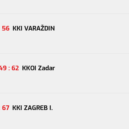
: 56
KKI VARAŽDIN
49 : 62
KKOI Zadar
: 67
KKI ZAGREB I.