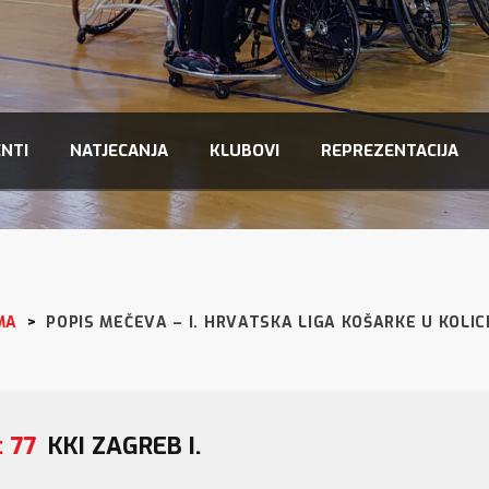
NTI
NATJECANJA
KLUBOVI
REPREZENTACIJA
MA
>
POPIS MEČEVA – I. HRVATSKA LIGA KOŠARKE U KOLIC
: 77
KKI ZAGREB I.