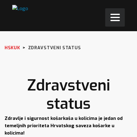
HSKUK
>
ZDRAVSTVENI STATUS
Zdravstveni
status
Zdravlje i sigurnost košarkaša u kolicima je jedan od
temeljnih prioriteta Hrvatskog saveza košarke u
kolicima!