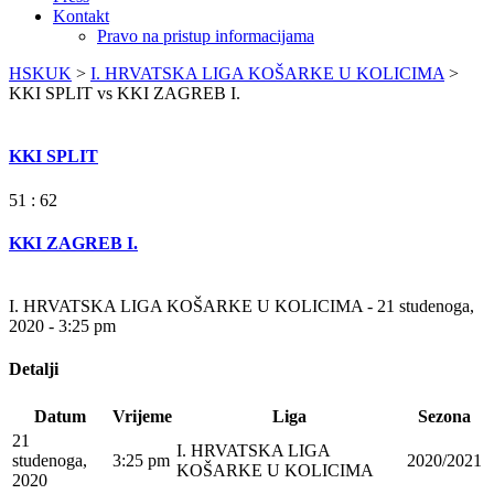
Kontakt
Pravo na pristup informacijama
HSKUK
>
I. HRVATSKA LIGA KOŠARKE U KOLICIMA
>
KKI SPLIT vs KKI ZAGREB I.
KKI SPLIT
51 : 62
KKI ZAGREB I.
I. HRVATSKA LIGA KOŠARKE U KOLICIMA - 21 studenoga,
2020 - 3:25 pm
Detalji
Datum
Vrijeme
Liga
Sezona
21
I. HRVATSKA LIGA
studenoga,
3:25 pm
2020/2021
KOŠARKE U KOLICIMA
2020