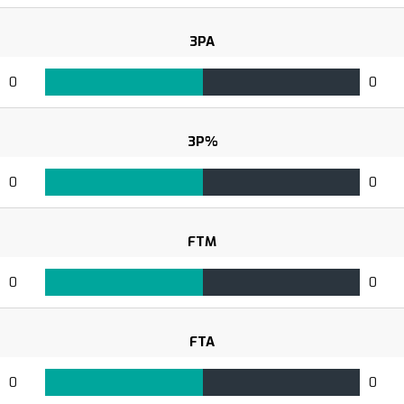
3PA
0
0
3P%
0
0
FTM
0
0
FTA
0
0