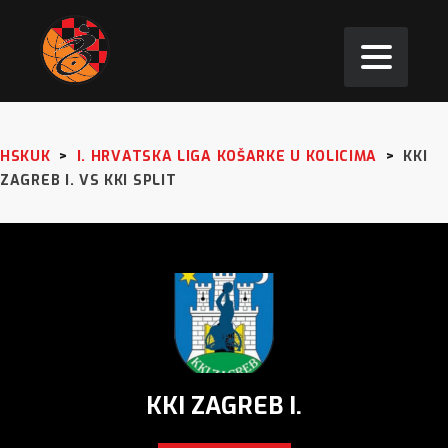
HSKUK
>
I. HRVATSKA LIGA KOŠARKE U KOLICIMA
>
KKI
ZAGREB I. VS KKI SPLIT
KKI ZAGREB I.