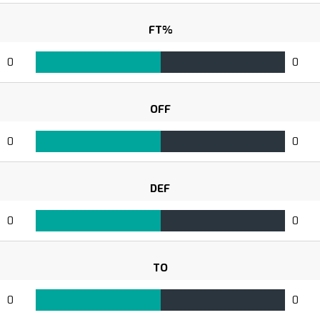
FT%
0
0
OFF
0
0
DEF
0
0
TO
0
0