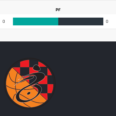
PF
0
0