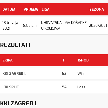
DATUM
VRIJEME
LIGA
SEZONA
18 travnja,
I. HRVATSKA LIGA KOŠARKE
8:52 pm
2020/2021
2021
U KOLICIMA
REZULTATI
EKIPA
T
ISHOD
KKI ZAGREB I.
63
Win
KKI SPLIT
54
Loss
KKI ZAGREB I.