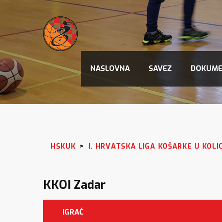
NASLOVNA
SAVEZ
DOKUME
HSKUK
>
I. HRVATSKA LIGA KOŠARKE U KOLI
KKOI Zadar
IGRAČ