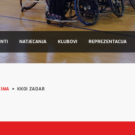
NTI
NATJECANJA
KLUBOVI
REPREZENTACIJA
CIMA
>
KKOI ZADAR