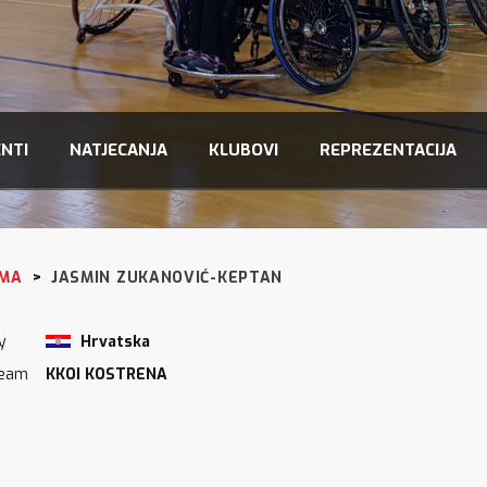
NTI
NATJECANJA
KLUBOVI
REPREZENTACIJA
IMA
>
JASMIN ZUKANOVIĆ-KEPTAN
y
Hrvatska
Team
KKOI KOSTRENA