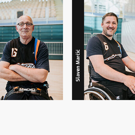
Slaven Marčić