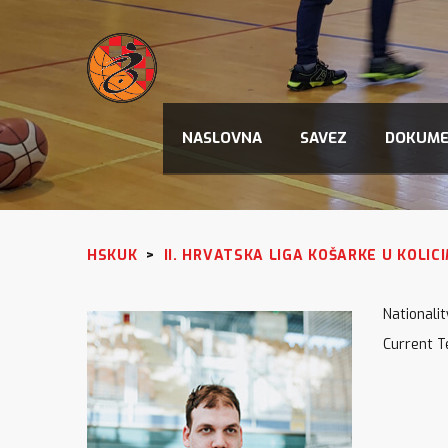
NASLOVNA
SAVEZ
DOKUME
HSKUK
>
II. HRVATSKA LIGA KOŠARKE U KOLIC
Nationalit
Current 