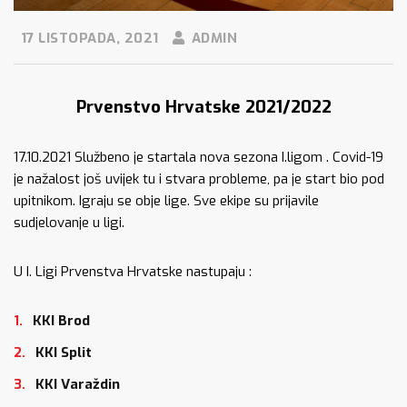
17 LISTOPADA, 2021
ADMIN
Prvenstvo Hrvatske 2021/2022
17.10.2021 Službeno je startala nova sezona I.ligom . Covid-19
je nažalost još uvijek tu i stvara probleme, pa je start bio pod
upitnikom. Igraju se obje lige. Sve ekipe su prijavile
sudjelovanje u ligi.
U I. Ligi Prvenstva Hrvatske nastupaju :
KKI Brod
KKI Split
KKI Varaždin