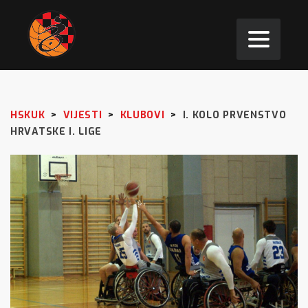
HSKUK
>
VIJESTI
>
KLUBOVI
>
I. KOLO PRVENSTVO
HRVATSKE I. LIGE