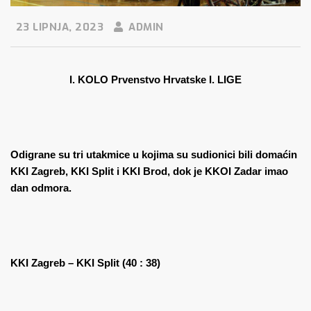
23 LIPNJA, 2023
ADMIN
I. KOLO Prvenstvo Hrvatske I. LIGE
Odigrane su tri utakmice u kojima su sudionici bili domaćin
KKI Zagreb, KKI Split i KKI Brod, dok je KKOI Zadar imao
dan odmora.
KKI Zagreb – KKI Split (40 : 38)