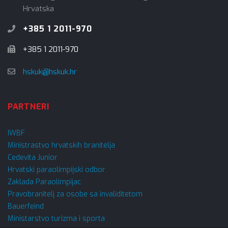
Hrvatska
+385 1 2011-970
+385 1 2011-970
hskuk@hskuk.hr
PARTNERI
IWBF
Ministrastvo hrvatskih branitelja
Cedevita Junior
Hrvatski paraolimpijski odbor
Zaklada Paraolimpijac
Pravobranitelj za osobe sa invaliditetom
Bauerfeind
Ministarstvo turizma i sporta