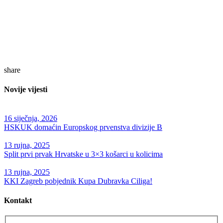
share
Novije vijesti
16 siječnja, 2026
HSKUK domaćin Europskog prvenstva divizije B
13 rujna, 2025
Split prvi prvak Hrvatske u 3×3 košarci u kolicima
13 rujna, 2025
KKI Zagreb pobjednik Kupa Dubravka Ciliga!
Kontakt