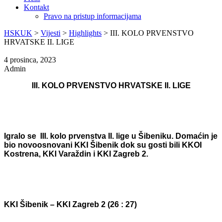
Kontakt
Pravo na pristup informacijama
HSKUK
>
Vijesti
>
Highlights
>
III. KOLO PRVENSTVO
HRVATSKE II. LIGE
4 prosinca, 2023
Admin
III. KOLO PRVENSTVO HRVATSKE II. LIGE
Igralo se III. kolo prvenstva II. lige u Šibeniku. Domaćin je
bio novoosnovani KKI Šibenik dok su gosti bili KKOI
Kostrena, KKI Varaždin i KKI Zagreb 2.
KKI Šibenik – KKI Zagreb 2 (26 : 27)