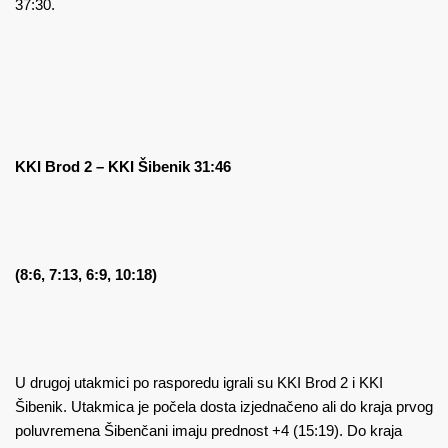
37:30.
KKI Brod 2 – KKI Šibenik 31:46
(8:6, 7:13, 6:9, 10:18)
U drugoj utakmici po rasporedu igrali su KKI Brod 2 i KKI
Šibenik. Utakmica je počela dosta izjednačeno ali do kraja prvog
poluvremena Šibenčani imaju prednost +4 (15:19). Do kraja