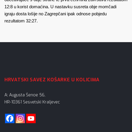
12:8 u korist domaćina. U nastavku susreta obje momčadi
igraju dosta lošije no Zagrepčani ipak odnose pobjedu
rezultatom 32:27.
HRVATSKI SAVEZ KOŠARKE U KOLICIMA
A: Augusta Šenoe 56,
HR-10361 Sesvetski Kraljevec