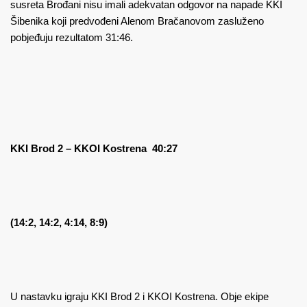
susreta Brođani nisu imali adekvatan odgovor na napade KKI
Šibenika koji predvođeni Alenom Bračanovom zasluženo
pobjeđuju rezultatom 31:46.
KKI Brod 2 – KKOI Kostrena 40:27
(14:2, 14:2, 4:14, 8:9)
U nastavku igraju KKI Brod 2 i KKOI Kostrena. Obje ekipe