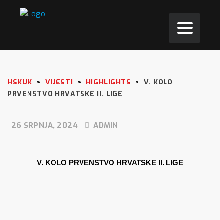
HSKUK
>
VIJESTI
>
HIGHLIGHTS
>
V. KOLO
PRVENSTVO HRVATSKE II. LIGE
26 SRPNJA, 2024
ADMIN
V. KOLO PRVENSTVO HRVATSKE II. LIGE