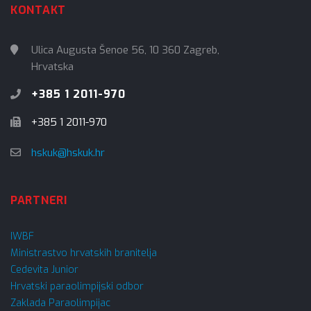
KONTAKT
Ulica Augusta Šenoe 56, 10 360 Zagreb,
Hrvatska
+385 1 2011-970
+385 1 2011-970
hskuk@hskuk.hr
PARTNERI
IWBF
Ministrastvo hrvatskih branitelja
Cedevita Junior
Hrvatski paraolimpijski odbor
Zaklada Paraolimpijac