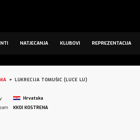
NTI
NATJECANJA
KLUBOVI
REPREZENTACIJA
IMA
>
LUKRECIJA TOMUŠIĆ (LUCE LU)
y
Hrvatska
Team
KKOI KOSTRENA