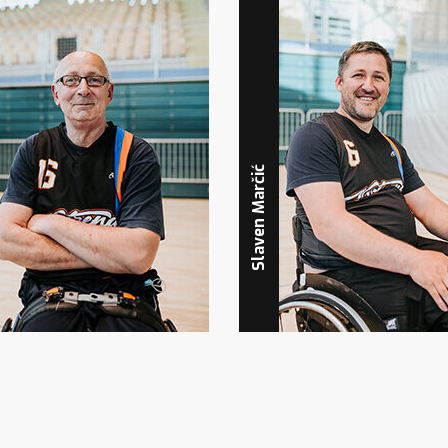
Slaven Marčić